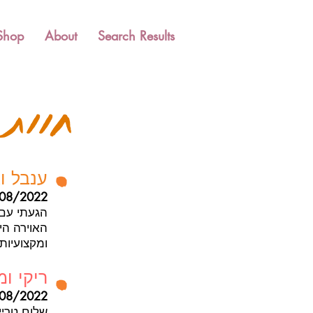
Shop
About
Search Results
חוות 
ענבל ו
08/2022
הגעתי עם 
האוירה הית
ומקצועיות
ריקי ו
08/2022
שלום טרייס