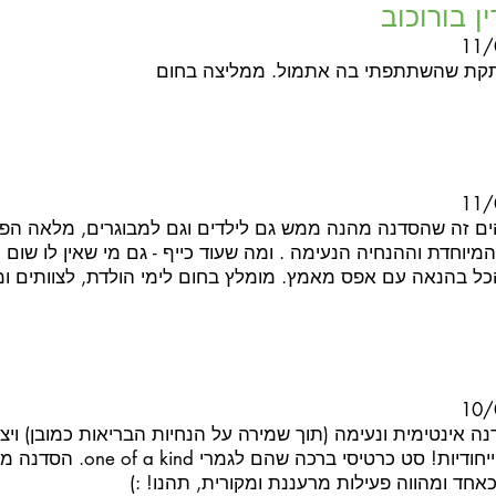
ן בורוכוב
11/
קת שהשתתפתי בה אתמול. ממליצה בחום
11/
 זה שהסדנה מהנה ממש גם לילדים וגם למבוגרים, מלאה הפתעו
מיוחדת וההנחיה הנעימה . ומה שעוד כייף - גם מי שאין לו שום נ
כל בהנאה עם אפס מאמץ. מומלץ בחום לימי הולדת, לצוותים ו
10/
נה אינטימית ונעימה (תוך שמירה על הנחיות הבריאות כמובן) ויצ
צבעוניות וייחודיות! סט כרטיסי ברכה
כאחד ומהווה פעילות מרעננת ומקורית, תהנו! :)