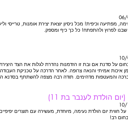
06/
מה, מפתיעה וכיפית! מכל ניסיון יוצאת יצירת אומנות, טרייסי וליע
 שבנו לפרוץ ולהתפתח! כל כך כיף ומספק.
10/
ום על סדנת אם ובת זו הזדמנות נהדרת לגלות את הצד היצירת
מן איכות אמיתי והנאה צרופה. לאחר הדרכה על טכניקת העבודה 
ברכה והמעטפות מדהימים. תודה רבה מצפה להשתתף בסדנא הב
יום הולדת לענבר בת 11)
10/
על חווית יום הולדת נעימה, מיוחדת, מעשירה עם תוצרים יפיפיים 
חום רב!