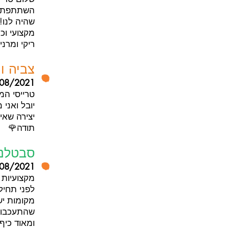
השתתפתי 
שהיה לנו!
מקצועי וכי
ריקי ומרני
צביה וי
08/2021
טרייסי ה
יובל ואני 
יצירה שאי
תודה🌹
סבטלנה (י
08/2021
מקצועיות 
לפני תחיל
מקומות יש
שהתעכבו. 
ומאוד כיף