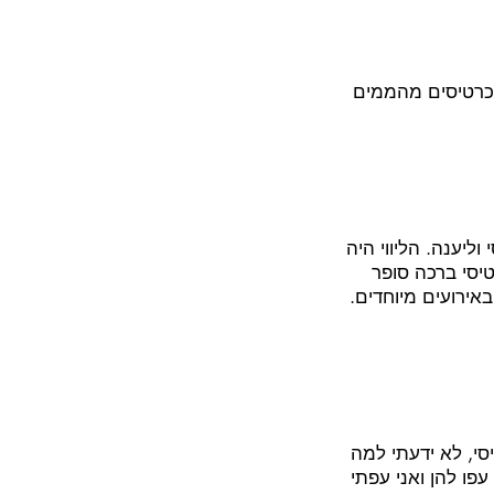
 כרטיסים מהממים
ליענה. הליווי היה
יסי ברכה סופר
אירועים מיוחדים.
י, לא ידעתי למה
עפו להן ואני עפתי