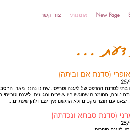
New Page
אומנותי
צור קשר
דעת ...
אופרי (סדנת אם וביתה)
25/
בתי לסדנת ההדפס של ליענה וטרייסי. שתינו נהננו מאד: ההסברי
ה טובה, החומרים שהוגשו היו עשירים ומגוונים. ליענה וטרייסי הי
. יצאנו עם תוצר מקסים ולא הרגשנו איך עברו להן שעתיים...
מרני (סדנת סבתא ונכדתה)
25/
י וליענה היקרות,