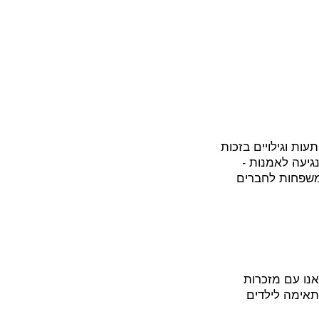
ת וגילויים בזכות
גיעה לאמנות -
משפחות לחברים
אנו עם מזכרות
 שהם לגמרי one of a kind. הסדנה מתאימה לילדים