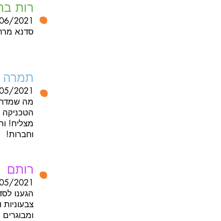
רות ברי
06/2021
סדנא מרת
תמרה
05/2021
מה שמדהים
הטכניקה ה
מצליח! וה
וחברות!
רותם
05/2021
הגענו לסד
ומבוגרים 