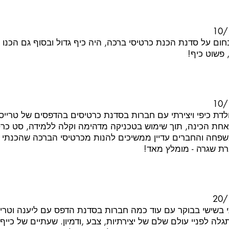
10/
ום על סדנת הכנת כרטיסי ברכה, היה כיף גדול ובסוף גם הכנו
 פשוט כיף!
10/
ולדת כיפי ויצירתי עם חברות בסדנת כרטיסים בהדפסים של טרייסי ו
אחת הכינה, תוך שימוש בטכניקה מדהימה וקלה ללמידה, סט כרט
משפחה והחברים עדיין ממשיכים להנות מכרטיסי הברכה שהכנתי ב
ת שגרה - מומלץ מאד!
20/
שישי בבוקר עם עוד כמה חברות בסדנת הדפס עם ליענה וטרייס
לה לפניי עולם שלם של יצירתיות, צבע ,ודמיון. שעתיים של כייף 