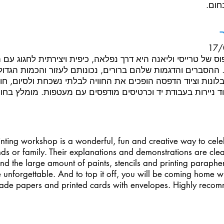
חום.
17/
ס של טרייסי וליאנה היא דרך נפלאה, כיפית ויצירתית לחגוג עם 
הסברים והדגמות שלהם ברורים, נכונותם לעזור והכמות הגדולה 
לונות וציוד הדפסה הופכים את החוויה לבלתי נשכחת ולסיום, חו
 ניירות בעבודת יד וכרטיסים מודפסים עם מעטפות. מומלץ בחום
inting workshop is a wonderful, fun and creative way to cele
nds or family. Their explanations and demonstrations are clear
and the large amount of paints, stencils and printing paraphe
unforgettable. And to top it off, you will be coming home w
made papers and printed cards with envelopes. Highly rec