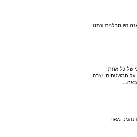
נה היו סבלנית ונתנו
י של כל אחת
על המשטחים, יצרנו
אה...
נהנינו מאוד