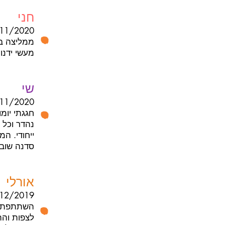
חני
11/2020
ממליצה בח
מעשי ידנו,
שי
11/2020
חגגתי יומ
נהדר וכל 
ייחודי. ה
סדנה שובר
אורלי
12/2019
השתתפתי ב
לצפות והתג