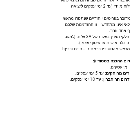
במלאי קיים ומוכן למשלוח מיידי (עד 2 ימי עסקים ליציאה
מדובר בפריטים ייחודיים שנתפרו מראש
אי אינו מתחדש – זו ההזדמנות שלכם
ף אחד אחר.
לכל חלקי הארץ בעלות של 39 ש"ח. (למעט
 הובלה אישית או איסוף עצמי).
ראש מהסטודיו ברמת גן – חינם ובכיף!
ום ההכנה בסטודיו):
ורים מרוחקים:
עד 5 ימי עסקים.
דרום הר חברון:
עד 10 ימי עסקים.