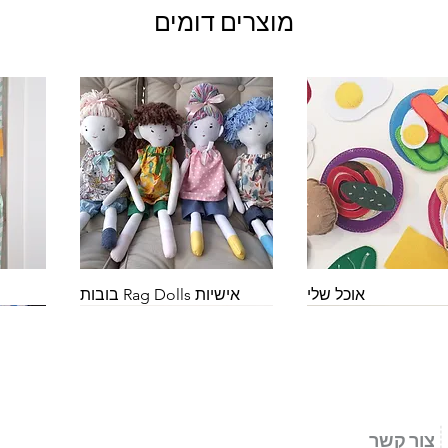
מוצרים דומים
צוגה מהירה
תצוגה מהירה
אוכל שלי
אישיות Rag Dolls בובות
צור קשר