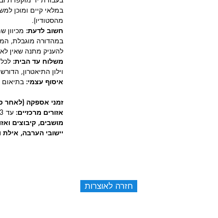
מהסטודיו).
חשוב לדעת:
מכיוון ש
במהדורה מוגבלת, המל
להעניק מתנה שאין לא
משלוח עד הבית:
וילון התיאטרון, הדורש
איסוף עצמי:
בתיאום מ
זמני אספקה (לאחר סי
אזורים מרכזיים:
עד 3 ימי עסקים.
מושבים, קיבוצים ואז
יישובי הערבה, אילת ו
חזרה לאוצרות