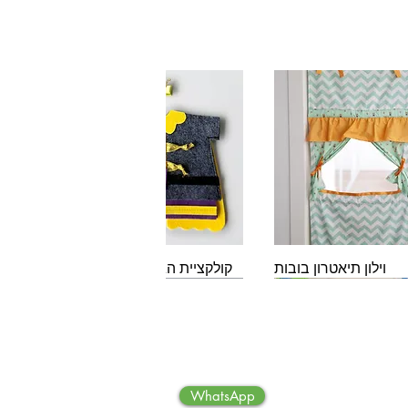
תצוגה מהירה
תצוגה מהירה
וילון תיאטרון בובות
קולקציית הגיבורים והאגדות
© Copyright
WhatsApp